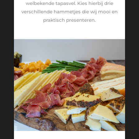
welbekende tapasvel. Kies hierbij drie
verschillende hammetjes die wij mooi en
praktisch presenteren.