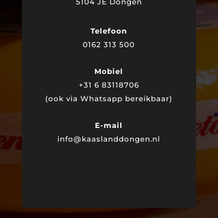
5104 JE Dongen
Telefoon
0162 313 500
Mobiel
+31 6 83118706
(
ook via Whatsapp bereikbaar
)
E-mail
info@kaaslanddongen.nl