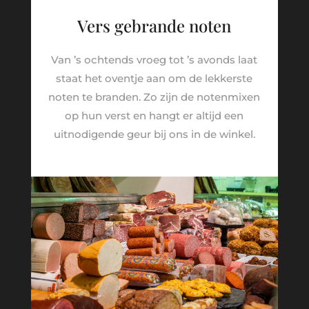
Vers gebrande noten
Van ’s ochtends vroeg tot ’s avonds laat
staat het oventje aan om de lekkerste
noten te branden. Zo zijn de notenmixen
op hun verst en hangt er altijd een
uitnodigende geur bij ons in de winkel.