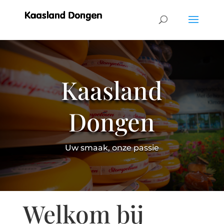
Kaasland
Dongen
Uw smaak, onze passie
Welkom bij