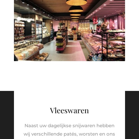
Vleeswaren
Naast uw dagelijkse snijwaren hebben
wij verschillende patés, worsten en ons