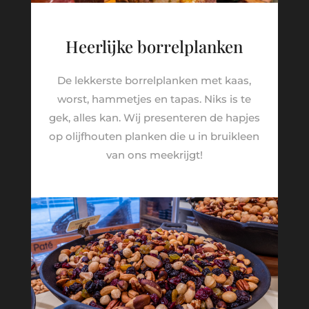
Heerlijke borrelplanken
De lekkerste borrelplanken met kaas,
worst, hammetjes en tapas. Niks is te
gek, alles kan. Wij presenteren de hapjes
op olijfhouten planken die u in bruikleen
van ons meekrijgt!